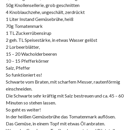
50g Knollensellerie, grob geschnitten
4 Knoblauchzehe, ungeschält, zerdrückt
1 Liter Instand Gemüsebrühe, heiß
70g Tomatenmark
1 TL Zuckerrübensirup
2 geh. TL Speisestärke, in etwas Wasser gelöst
2 Lorbeerblätter,
15 – 20 Wacholderbeeren
10 – 15 Pfefferkörner
Salz, Pfeffer
So funktioniert es!
Schwarte vom Braten, mit scharfem Messer, rautenförmig
einschneiden.
Die Schwarte sehr kräftig mit Salz bestreuen und ca. 45 – 60
Minuten so stehen lassen.
So geht es weiter!
In der heißen Gemüsebrühe das Tomatenmark auflösen.
Das Gemüse, in einem Topf mit etwas Öl anbraten.