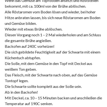
Wenn das Gemüse am Topfboden ansetzt und Röststellen
bekommt, mit ca. 100ml von der Brühe ablöschen.
Alle Röstaromen vom Boden lösen und wieder, bei hoher
Hitze anbraten lassen, bis sich neue Röstaromen am Boden
und Gemüse bilden.
Wieder mit etwas Brühe ablöschen.
Diesen Vorgang noch 1 – 2 Mal wiederholen und am Schluss
die gesamte Brühe angießen.
Backofen auf 240C vorheizen!
Die sich gebildete Feuchtigkeit auf der Schwarte mit einem
Küchentuch abtupfen.
Die Soße, mit dem Gemüse in den Topf mit Deckel aus
weißem Ton geben.
Das Fleisch, mit der Schwarte nach oben, auf das Gemüse
Tontopf legen.
Die Schwarte sollte komplett aus der Soße sein.
Ab in den Backofen!
Mit Deckel, ca. 10 – 15 Minuten backen und anschließen die
Temperatur auf 190C senken.