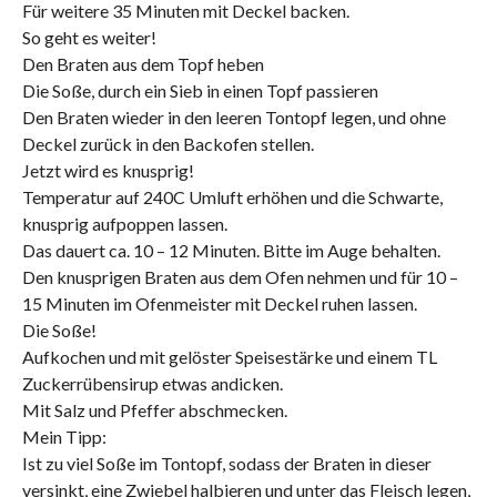
Für weitere 35 Minuten mit Deckel backen.
So geht es weiter!
Den Braten aus dem Topf heben
Die Soße, durch ein Sieb in einen Topf passieren
Den Braten wieder in den leeren Tontopf legen, und ohne
Deckel zurück in den Backofen stellen.
Jetzt wird es knusprig!
Temperatur auf 240C Umluft erhöhen und die Schwarte,
knusprig aufpoppen lassen.
Das dauert ca. 10 – 12 Minuten. Bitte im Auge behalten.
Den knusprigen Braten aus dem Ofen nehmen und für 10 –
15 Minuten im Ofenmeister mit Deckel ruhen lassen.
Die Soße!
Aufkochen und mit gelöster Speisestärke und einem TL
Zuckerrübensirup etwas andicken.
Mit Salz und Pfeffer abschmecken.
Mein Tipp:
Ist zu viel Soße im Tontopf, sodass der Braten in dieser
versinkt, eine Zwiebel halbieren und unter das Fleisch legen,