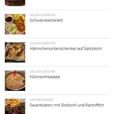
SALZIGE GERICHTE
Schweinekotelett
SALZIGE GERICHTE
Hähnchenunterschenkel auf Spitzkohl
SALZIGE GERICHTE
Hühnerfrikassee
UNCATEGORIZED
Sauerbraten mit Rotkohl und Kartoffeln