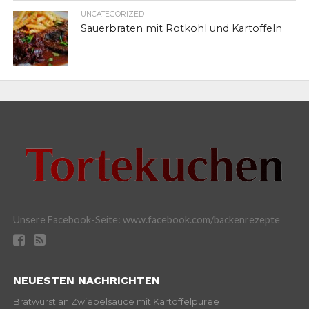
UNCATEGORIZED
Sauerbraten mit Rotkohl und Kartoffeln
Unsere Facebook-Seite: www.facebook.com/backenrezepte
NEUESTEN NACHRICHTEN
Bratwurst an Zwiebelsauce mit Kartoffelpüree