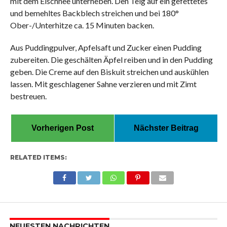
mit dem Eischnee unterheben. Den Teig auf ein gefettetes
und bemehltes Backblech streichen und bei 180°
Ober-/Unterhitze ca. 15 Minuten backen.
Aus Puddingpulver, Apfelsaft und Zucker einen Pudding
zubereiten. Die geschälten Äpfel reiben und in den Pudding
geben. Die Creme auf den Biskuit streichen und auskühlen
lassen. Mit geschlagener Sahne verzieren und mit Zimt
bestreuen.
Vorherigen Post
Nächster Beitrag
RELATED ITEMS:
NEUESTEN NACHRICHTEN