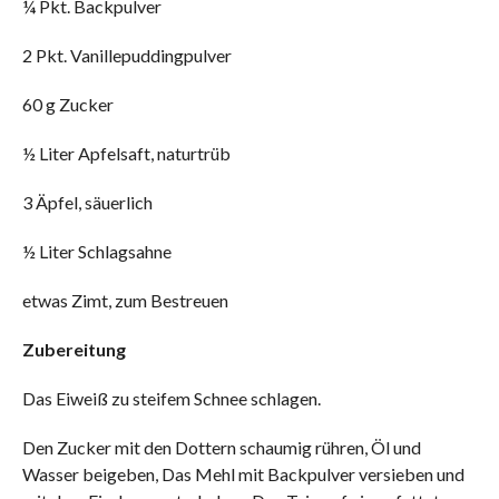
¼ Pkt. Backpulver
2 Pkt. Vanillepuddingpulver
60 g Zucker
½ Liter Apfelsaft, naturtrüb
3 Äpfel, säuerlich
½ Liter Schlagsahne
etwas Zimt, zum Bestreuen
Zubereitung
Das Eiweiß zu steifem Schnee schlagen.
Den Zucker mit den Dottern schaumig rühren, Öl und
Wasser beigeben, Das Mehl mit Backpulver versieben und