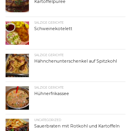
Kartoffelpüree
SALZIGE GERICHTE
Schweinekotelett
SALZIGE GERICHTE
Hähnchenunterschenkel auf Spitzkohl
SALZIGE GERICHTE
Hühnerfrikassee
UNCATEGORIZED
Sauerbraten mit Rotkohl und Kartoffeln