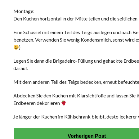
Montage:
Den Kuchen horizontal in der Mitte teilen und die seitliche
Eine Schüssel mit einem Teil des Teigs auslegen und nach B
benetzen. Verwenden Sie wenig Kondensmilch, sonst wird es 
)
Legen Sie dann die Brigadeiro-Füllung und gehackte Erdbeer
darauf.
Mit dem anderen Teil des Teigs bedecken, erneut befeuchten
Abdecken Sie den Kuchen mit Klarsichtfolie und lassen Sie 
Erdbeeren dekorieren
Je länger der Kuchen im Kühlschrank bleibt, desto leckerer w
Vorherigen Post