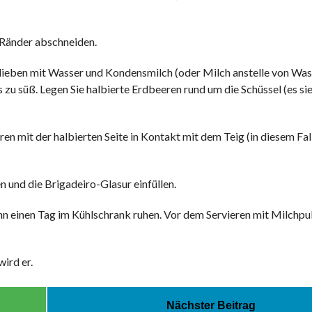
n Ränder abschneiden.
elieben mit Wasser und Kondensmilch (oder Milch anstelle von Was
zu süß. Legen Sie halbierte Erdbeeren rund um die Schüssel (es si
en mit der halbierten Seite in Kontakt mit dem Teig (in diesem Fal
 und die Brigadeiro-Glasur einfüllen.
ihn einen Tag im Kühlschrank ruhen. Vor dem Servieren mit Milchpu
ird er.
Nächster Beitrag