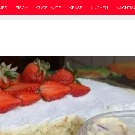
MES
FISCH
GUGELHUPF
KEKSE
KUCHEN
NACHTIS