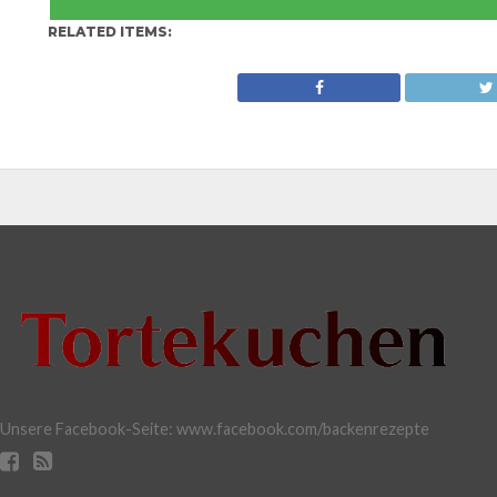
RELATED ITEMS:
Unsere Facebook-Seite: www.facebook.com/backenrezepte