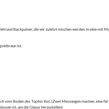
ehl und Backpulver, die wir zuletzt mischen werden. In eine mit M
oldbraun ist.
sich vom Boden des Topfes löst. (Zwei Messungen machen, eine für 
lossen ist, um die Glasur herzustellen).