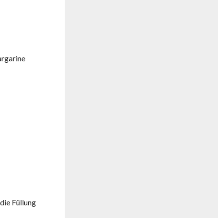
argarine
die Füllung