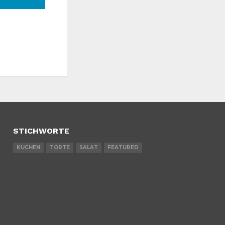
STICHWORTE
KUCHEN
TORTE
SALAT
FEATURED