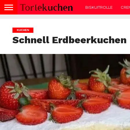
BISKUITROLLE
CRE
KUCHEN
Schnell Erdbeerkuchen