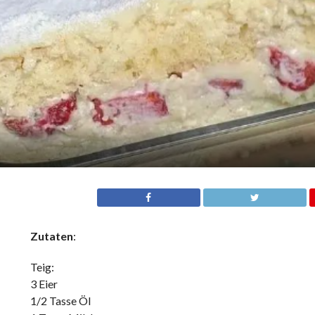
Zutaten
:
Teig:
3 Eier
1/2 Tasse Öl