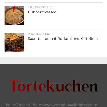
SALZIGE GERICHTE
Hühnerfrikassee
UNCATEGORIZED
Sauerbraten mit Rotkohl und Kartoffeln
Unsere Facebook-Seite: www.facebook.com/backenrezepte