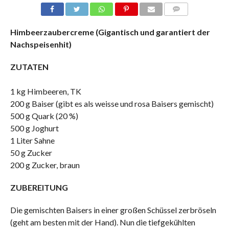
COMMENTS
Himbeerzaubercreme (Gigantisch und garantiert der
Nachspeisenhit)
ZUTATEN
1 kg Himbeeren, TK
200 g Baiser (gibt es als weisse und rosa Baisers gemischt)
500 g Quark (20 %)
500 g Joghurt
1 Liter Sahne
50 g Zucker
200 g Zucker, braun
ZUBEREITUNG
Die gemischten Baisers in einer großen Schüssel zerbröseln
(geht am besten mit der Hand). Nun die tiefgekühlten