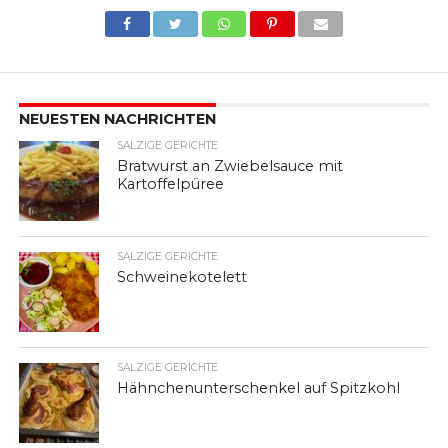
NEUESTEN NACHRICHTEN
SALZIGE GERICHTE
Bratwurst an Zwiebelsauce mit
Kartoffelpüree
SALZIGE GERICHTE
Schweinekotelett
SALZIGE GERICHTE
Hähnchenunterschenkel auf Spitzkohl