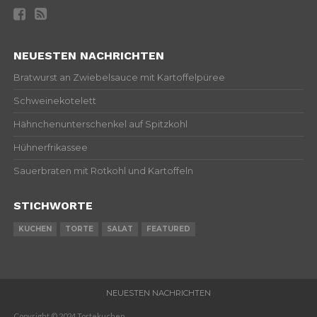
NEUESTEN NACHRICHTEN
Bratwurst an Zwiebelsauce mit Kartoffelpüree
Schweinekotelett
Hähnchenunterschenkel auf Spitzkohl
Hühnerfrikassee
Sauerbraten mit Rotkohl und Kartoffeln
STICHWORTE
KUCHEN
TORTE
SALAT
FEATURED
NEUESTEN NACHRICHTEN
Copyright © 2024 Tortekuchen