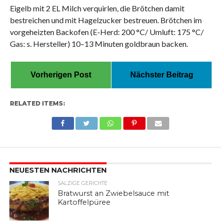
Eigelb mit 2 EL Milch verquirlen, die Brötchen damit
bestreichen und mit Hagelzucker bestreuen. Brötchen im
vorgeheizten Backofen (E-Herd: 200 °C/ Umluft: 175 °C/
Gas: s. Hersteller) 10–13 Minuten goldbraun backen.
Vorherigen Post
Nächster Beitrag
RELATED ITEMS:
NEUESTEN NACHRICHTEN
SALZIGE GERICHTE
Bratwurst an Zwiebelsauce mit
Kartoffelpüree