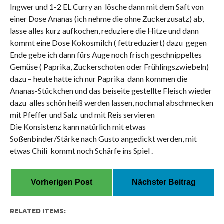
Ingwer und 1-2 EL Curry an lösche dann mit dem Saft von
einer Dose Ananas (ich nehme die ohne Zuckerzusatz) ab,
lasse alles kurz aufkochen, reduziere die Hitze und dann
kommt eine Dose Kokosmilch ( fettreduziert) dazu gegen
Ende gebe ich dann fürs Auge noch frisch geschnippeltes
Gemüse ( Paprika, Zuckerschoten oder Frühlingszwiebeln)
dazu – heute hatte ich nur Paprika dann kommen die
Ananas-Stückchen und das beiseite gestellte Fleisch wieder
dazu alles schön heiß werden lassen, nochmal abschmecken
mit Pfeffer und Salz und mit Reis servieren
Die Konsistenz kann natürlich mit etwas
Soßenbinder/Stärke nach Gusto angedickt werden, mit
etwas Chili kommt noch Schärfe ins Spiel .
Vorherigen Post
Nächster Beitrag
RELATED ITEMS: