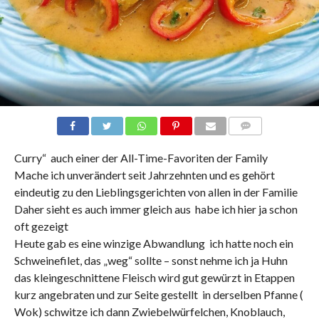
COMMENTS
Curry“ auch einer der All-Time-Favoriten der Family
Mache ich unverändert seit Jahrzehnten und es gehört
eindeutig zu den Lieblingsgerichten von allen in der Familie
Daher sieht es auch immer gleich aus habe ich hier ja schon
oft gezeigt
Heute gab es eine winzige Abwandlung ich hatte noch ein
Schweinefilet, das „weg“ sollte – sonst nehme ich ja Huhn
das kleingeschnittene Fleisch wird gut gewürzt in Etappen
kurz angebraten und zur Seite gestellt in derselben Pfanne (
Wok) schwitze ich dann Zwiebelwürfelchen, Knoblauch,