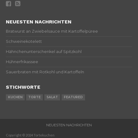
NEUESTEN NACHRICHTEN
Bratwurst an Zwiebelsauce mit Kartoffelpüree
Schweinekotelett
Hähnchenunterschenkel auf Spitzkohl
Hühnerfrikassee
Sauerbraten mit Rotkohl und Kartoffeln
STICHWORTE
KUCHEN
TORTE
SALAT
FEATURED
NEUESTEN NACHRICHTEN
Copyright © 2024 Tortekuchen