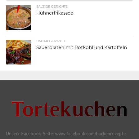
SALZIGE GERICHTE
Hühnerfrikassee
UNCATEGORIZED
Sauerbraten mit Rotkohl und Kartoffeln
Unsere Facebook-Seite: www.facebook.com/backenrezepte