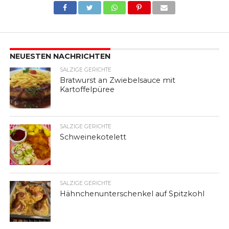
NEUESTEN NACHRICHTEN
SALZIGE GERICHTE
Bratwurst an Zwiebelsauce mit
Kartoffelpüree
SALZIGE GERICHTE
Schweinekotelett
SALZIGE GERICHTE
Hähnchenunterschenkel auf Spitzkohl