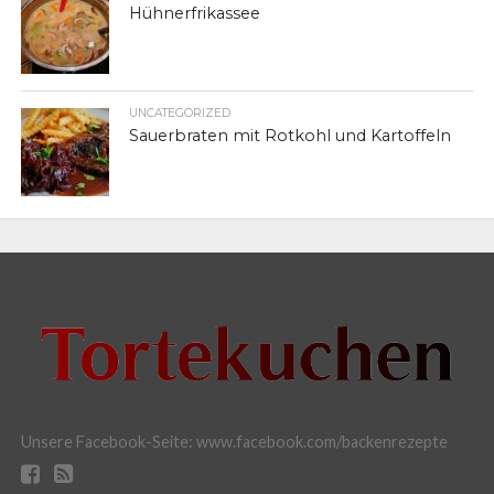
Hühnerfrikassee
UNCATEGORIZED
Sauerbraten mit Rotkohl und Kartoffeln
Unsere Facebook-Seite: www.facebook.com/backenrezepte