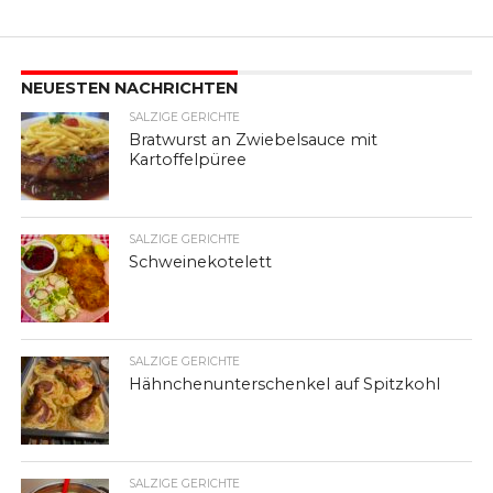
NEUESTEN NACHRICHTEN
SALZIGE GERICHTE
Bratwurst an Zwiebelsauce mit
Kartoffelpüree
SALZIGE GERICHTE
Schweinekotelett
SALZIGE GERICHTE
Hähnchenunterschenkel auf Spitzkohl
SALZIGE GERICHTE