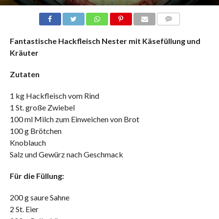
COMMENTS
Fantastische Hackfleisch Nester mit Käsefüllung und
Kräuter
Zutaten
1 kg Hackfleisch vom Rind
1 St. große Zwiebel
100 ml Milch zum Einweichen von Brot
100 g Brötchen
Knoblauch
Salz und Gewürz nach Geschmack
Für die Füllung:
200 g saure Sahne
2 St. Eier