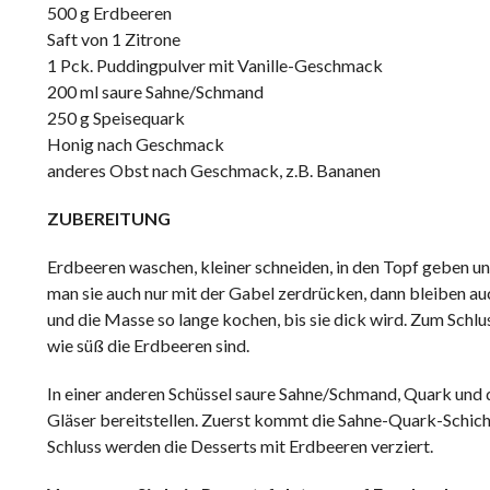
500 g Erdbeeren
Saft von 1 Zitrone
1 Pck. Puddingpulver mit Vanille-Geschmack
200 ml saure Sahne/Schmand
250 g Speisequark
Honig nach Geschmack
anderes Obst nach Geschmack, z.B. Bananen
ZUBEREITUNG
Erdbeeren waschen, kleiner schneiden, in den Topf geben 
man sie auch nur mit der Gabel zerdrücken, dann bleiben 
und die Masse so lange kochen, bis sie dick wird. Zum Sch
wie süß die Erdbeeren sind.
In einer anderen Schüssel saure Sahne/Schmand, Quark und 
Gläser bereitstellen. Zuerst kommt die Sahne-Quark-Schic
Schluss werden die Desserts mit Erdbeeren verziert.