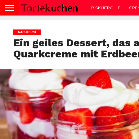
BISKUITROLLE
CRE
NACHTISCH
Ein geiles Dessert, das a
Quarkcreme mit Erdbee