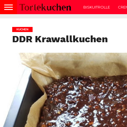
BISKUITROLLE
CRE
KUCHEN
DDR Krawallkuchen