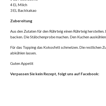
4 EL Milch
3 EL Backkakao
Zubereitung
Aus den Zutaten für den Rührteig einen Rührteig herstellen
backen. Die Stäbchenprobe machen. Den Kuchen auskühlen 
Für das Topping das Kokosfett schmelzen. Die restlichen Zu
abkühlen lassen.
Guten Appetit
Verpassen Sie kein Rezept, folgt uns auf Facebook: