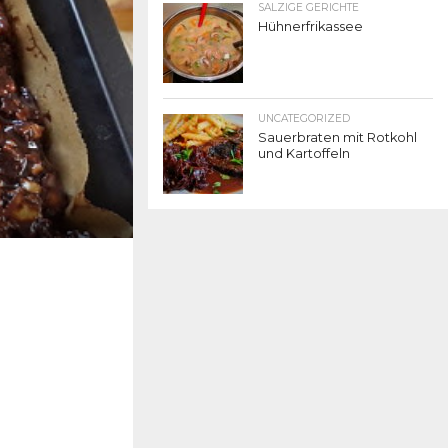
SALZIGE GERICHTE
Hühnerfrikassee
UNCATEGORIZED
Sauerbraten mit Rotkohl
und Kartoffeln