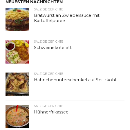
NEUESTEN NACHRICHTEN
SALZIGE GERICHTE
Bratwurst an Zwiebelsauce mit
Kartoffelpüree
SALZIGE GERICHTE
Schweinekotelett
SALZIGE GERICHTE
Hähnchenunterschenkel auf Spitzkohl
SALZIGE GERICHTE
Hühnerfrikassee