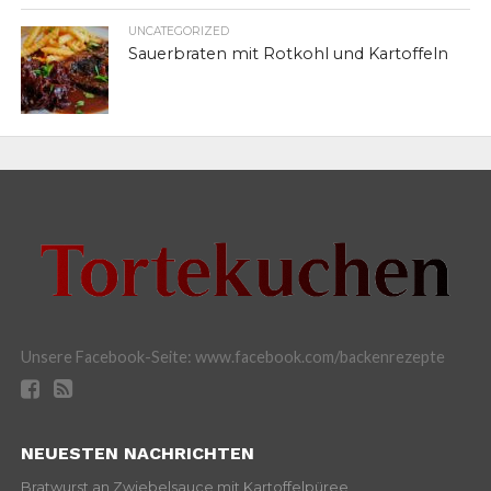
UNCATEGORIZED
Sauerbraten mit Rotkohl und Kartoffeln
Unsere Facebook-Seite: www.facebook.com/backenrezepte
NEUESTEN NACHRICHTEN
Bratwurst an Zwiebelsauce mit Kartoffelpüree