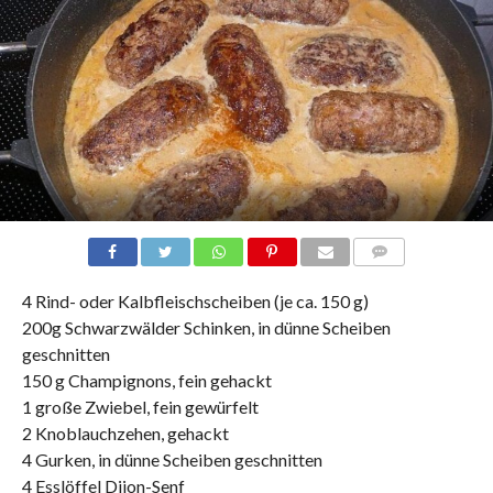
COMMENTS
4 Rind- oder Kalbfleischscheiben (je ca. 150 g)
200g Schwarzwälder Schinken, in dünne Scheiben
geschnitten
150 g Champignons, fein gehackt
1 große Zwiebel, fein gewürfelt
2 Knoblauchzehen, gehackt
4 Gurken, in dünne Scheiben geschnitten
4 Esslöffel Dijon-Senf