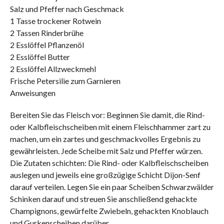
Salz und Pfeffer nach Geschmack
1 Tasse trockener Rotwein
2 Tassen Rinderbrühe
2 Esslöffel Pflanzenöl
2 Esslöffel Butter
2 Esslöffel Allzweckmehl
Frische Petersilie zum Garnieren
Anweisungen
Bereiten Sie das Fleisch vor: Beginnen Sie damit, die Rind-
oder Kalbfleischscheiben mit einem Fleischhammer zart zu
machen, um ein zartes und geschmackvolles Ergebnis zu
gewährleisten. Jede Scheibe mit Salz und Pfeffer würzen.
Die Zutaten schichten: Die Rind- oder Kalbfleischscheiben
auslegen und jeweils eine großzügige Schicht Dijon-Senf
darauf verteilen. Legen Sie ein paar Scheiben Schwarzwälder
Schinken darauf und streuen Sie anschließend gehackte
Champignons, gewürfelte Zwiebeln, gehackten Knoblauch
und Gurkenscheiben darüber.