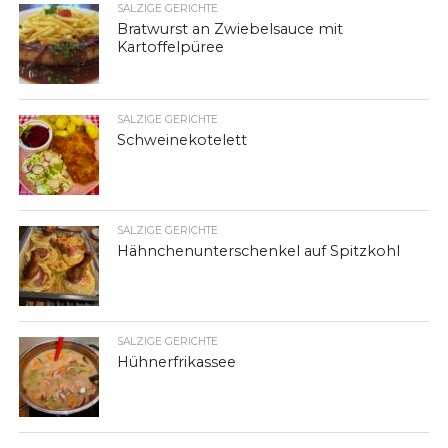
SALZIGE GERICHTE
Bratwurst an Zwiebelsauce mit
Kartoffelpüree
SALZIGE GERICHTE
Schweinekotelett
SALZIGE GERICHTE
Hähnchenunterschenkel auf Spitzkohl
SALZIGE GERICHTE
Hühnerfrikassee