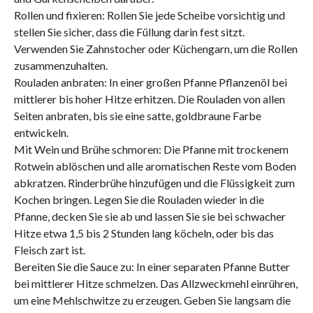
Rollen und fixieren: Rollen Sie jede Scheibe vorsichtig und
stellen Sie sicher, dass die Füllung darin fest sitzt.
Verwenden Sie Zahnstocher oder Küchengarn, um die Rollen
zusammenzuhalten.
Rouladen anbraten: In einer großen Pfanne Pflanzenöl bei
mittlerer bis hoher Hitze erhitzen. Die Rouladen von allen
Seiten anbraten, bis sie eine satte, goldbraune Farbe
entwickeln.
Mit Wein und Brühe schmoren: Die Pfanne mit trockenem
Rotwein ablöschen und alle aromatischen Reste vom Boden
abkratzen. Rinderbrühe hinzufügen und die Flüssigkeit zum
Kochen bringen. Legen Sie die Rouladen wieder in die
Pfanne, decken Sie sie ab und lassen Sie sie bei schwacher
Hitze etwa 1,5 bis 2 Stunden lang köcheln, oder bis das
Fleisch zart ist.
Bereiten Sie die Sauce zu: In einer separaten Pfanne Butter
bei mittlerer Hitze schmelzen. Das Allzweckmehl einrühren,
um eine Mehlschwitze zu erzeugen. Geben Sie langsam die