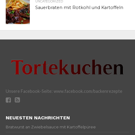
UNCATEGORIZED
Sauerbraten mit Rotkohl und Kartoffeln
Unsere Facebook-Seite: www.facebook.com/backenrezepte
NEUESTEN NACHRICHTEN
Bratwurst an Zwiebelsauce mit Kartoffelpüree