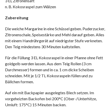
3 EL Zitronensaft
n. B. Kokosraspel zum Wälzen
Zubereitung
Die weiche Margarine in eine Schüssel geben. Puderzucker,
Zitronenschale, Speisestärke und Mehl darauf geben. Alles
mit einem Handrührgerät auf niedrigster Stufe verkneten.
Den Teig mindestens 30 Minuten kaltstellen.
Für die Füllung 3 EL Kokosraspel in einer Pfanne ohne Fett
goldgelb werden lassen. Aus dem Teig Rollen (3 cm
Durchmesser) formen und in ca. 1 cm dicke Scheiben
schneiden. Mit je 1/2 TL Kokosraspeln füllen und zu
Bällchen formen.
Auf ein mit Backpapier ausgelegtes Blech setzen. Im
vorgeheizten Backofen bei 200°C (Ober-/Unterhitze,
Umluft: 175°C) 15 Minuten backen.