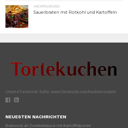
UNCATEGORIZED
Sauerbraten mit Rotkohl und Kartoffeln
Unsere Facebook-Seite: www.facebook.com/backenrezepte
NEUESTEN NACHRICHTEN
Bratwurst an Zwiebelsauce mit Kartoffelpüree