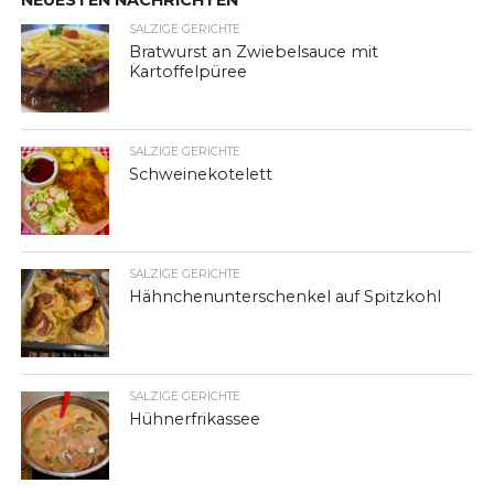
NEUESTEN NACHRICHTEN
SALZIGE GERICHTE
Bratwurst an Zwiebelsauce mit
Kartoffelpüree
SALZIGE GERICHTE
Schweinekotelett
SALZIGE GERICHTE
Hähnchenunterschenkel auf Spitzkohl
SALZIGE GERICHTE
Hühnerfrikassee