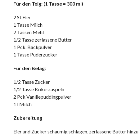
Für den Teig: (1 Tasse = 300 ml)
2 St.Eier
1 Tasse Milch
2 Tassen Mehl
1/2 Tasse zerlassene Butter
1 Pck. Backpulver
1 Tasse Puderzucker
Für den Belag:
1/2 Tasse Zucker
1/2 Tasse Kokosraspeln
2 Pck Vanillepuddingpulver
1 l Milch
Zubereitung
Eier und Zucker schaumig schlagen, zerlassene Butter hinz