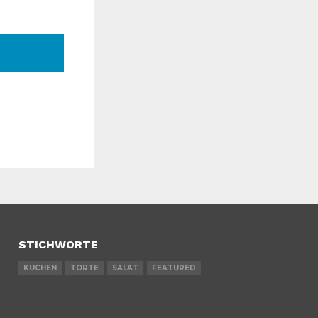
STICHWORTE
KUCHEN
TORTE
SALAT
FEATURED