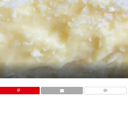
COMMENTS
!