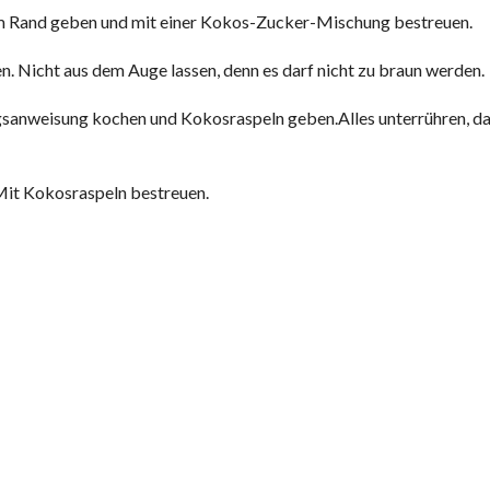
em Rand geben und mit einer Kokos-Zucker-Mischung bestreuen.
. Nicht aus dem Auge lassen, denn es darf nicht zu braun werden.
gsanweisung kochen und Kokosraspeln geben.Alles unterrühren, d
Mit Kokosraspeln bestreuen.