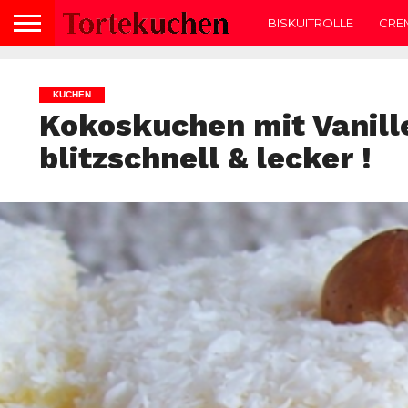
BISKUITROLLE
CRE
KUCHEN
Kokoskuchen mit Vanill
blitzschnell & lecker !