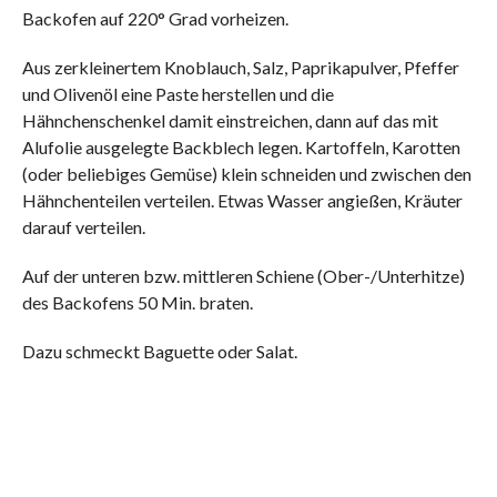
Backofen auf 220° Grad vorheizen.
Aus zerkleinertem Knoblauch, Salz, Paprikapulver, Pfeffer
und Olivenöl eine Paste herstellen und die
Hähnchenschenkel damit einstreichen, dann auf das mit
Alufolie ausgelegte Backblech legen. Kartoffeln, Karotten
(oder beliebiges Gemüse) klein schneiden und zwischen den
Hähnchenteilen verteilen. Etwas Wasser angießen, Kräuter
darauf verteilen.
Auf der unteren bzw. mittleren Schiene (Ober-/Unterhitze)
des Backofens 50 Min. braten.
Dazu schmeckt Baguette oder Salat.