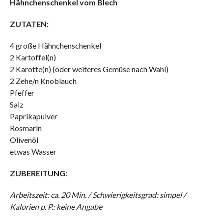
Hähnchenschenkel vom Blech
ZUTATEN:
4 große Hähnchenschenkel
2 Kartoffel(n)
2 Karotte(n) (oder weiteres Gemüse nach Wahl)
2 Zehe/n Knoblauch
Pfeffer
Salz
Paprikapulver
Rosmarin
Olivenöl
etwas Wasser
ZUBEREITUNG:
Arbeitszeit: ca. 20 Min. / Schwierigkeitsgrad: simpel /
Kalorien p. P.: keine Angabe