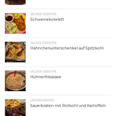
SALZIGE GERICHTE
Schweinekotelett
SALZIGE GERICHTE
Hähnchenunterschenkel auf Spitzkohl
SALZIGE GERICHTE
Hühnerfrikassee
UNCATEGORIZED
Sauerbraten mit Rotkohl und Kartoffeln