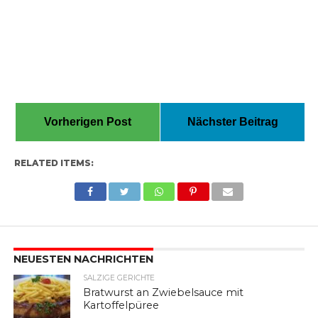
Vorherigen Post
Nächster Beitrag
RELATED ITEMS:
NEUESTEN NACHRICHTEN
SALZIGE GERICHTE
Bratwurst an Zwiebelsauce mit
Kartoffelpüree