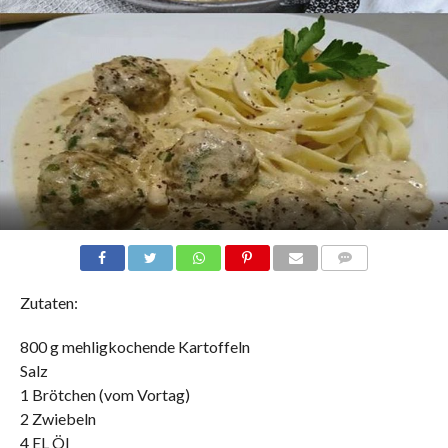
COMMENTS
Zutaten:
800 g mehligkochende Kartoffeln
Salz
1 Brötchen (vom Vortag)
2 Zwiebeln
4 EL Öl