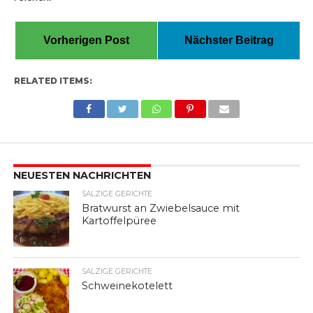
Vorherigen Post
Nächster Beitrag
RELATED ITEMS:
NEUESTEN NACHRICHTEN
SALZIGE GERICHTE
Bratwurst an Zwiebelsauce mit
Kartoffelpüree
SALZIGE GERICHTE
Schweinekotelett