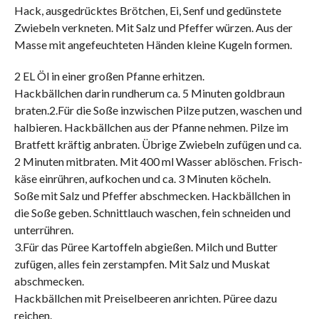
Hack, ausgedrücktes Brötchen, Ei, Senf und gedünstete
Zwiebeln verkneten. Mit Salz und Pfeffer würzen. Aus der
Masse mit angefeuchteten Händen kleine Kugeln formen.
2 EL Öl in einer großen Pfanne erhitzen.
Hackbällchen darin rundherum ca. 5 Minuten goldbraun
braten.2.Für die Soße inzwischen Pilze ­putzen, wa­schen und
halbieren. Hackbällchen aus der Pfanne nehmen. Pilze im
Bratfett kräftig anbraten. Übrige Zwiebeln zu­fügen und ca.
2 Minuten mitbraten. Mit 400 ml Wasser ablöschen. Frisch­
käse einrühren, aufkochen und ca. 3 Mi­nuten köcheln.
Soße mit Salz und Pfeffer abschmecken. Hackbällchen in
die Soße geben. Schnittlauch waschen, fein schneiden und
unterrühren.
3.Für das Püree Kartoffeln abgießen. Milch und Butter
zufügen, alles fein zerstampfen. Mit Salz und Muskat
abschmecken.
Hackbällchen mit Preiselbeeren anrichten. Püree dazu
reichen.