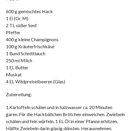
600 g gemischtes Hack
1 Ei (Gr. M)
2 TL süßer Senf
Pfeffer
400 g kleine Champignons
100 g Kräuterfrischkäse
1 Bund Schnittlauch
250 ml Milch
1 EL Butter
Muskat
4 EL Wildpreiselbeeren (Glas)
Zubereitung:
1.Kartoffeln schälen und in Salzwasser ca. 20 Minuten
garen. Für die Hackbällchen Brötchen einweichen. Zwiebeln
schälen und fein würfeln. 1 EL Öl in einer Pfanne erhitzen.
Hälfte Zwiebeln darin glasig dünsten. Herausnehmen.