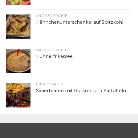
SALZIGE GERICHTE
Hähnchenunterschenkel auf Spitzkohl
SALZIGE GERICHTE
Hühnerfrikassee
UNCATEGORIZED
Sauerbraten mit Rotkohl und Kartoffeln