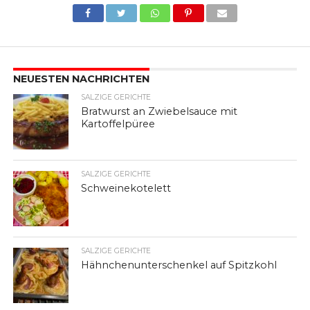
NEUESTEN NACHRICHTEN
SALZIGE GERICHTE
Bratwurst an Zwiebelsauce mit
Kartoffelpüree
SALZIGE GERICHTE
Schweinekotelett
SALZIGE GERICHTE
Hähnchenunterschenkel auf Spitzkohl