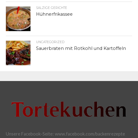
SALZIGE GERICHTE
Hühnerfrikassee
UNCATEGORIZED
Sauerbraten mit Rotkohl und Kartoffeln
Unsere Facebook-Seite: www.facebook.com/backenrezepte