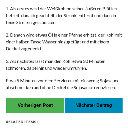
1. Als erstes wird der Weißkohlon seinen äußeren Blättern
befreit, danach geachtelt, der Strunk entfernt und dann in
feine Streifen geschnitten.
2. Danach wird etwas Öl in einer Pfanne erhitzt, der Kohl mit
einer halben Tasse Wasser hinzugefügt und mit einem
Deckel zugedeckt.
3. Als nachstes lässt man den Kohl etwa 30 Minuten
schmoren, dabei hin und wieder umrühren.
Etwa 5 Minuten vor dem Servieren mit ein wenig Sojasauce
abschmecken und ohne Deckel die Sojasauce reduzieren.
Vorherigen Post
Nächster Beitrag
RELATED ITEMS: