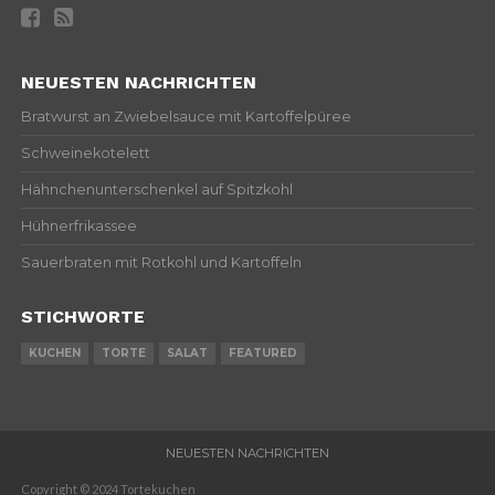
NEUESTEN NACHRICHTEN
Bratwurst an Zwiebelsauce mit Kartoffelpüree
Schweinekotelett
Hähnchenunterschenkel auf Spitzkohl
Hühnerfrikassee
Sauerbraten mit Rotkohl und Kartoffeln
STICHWORTE
KUCHEN
TORTE
SALAT
FEATURED
NEUESTEN NACHRICHTEN
Copyright © 2024 Tortekuchen