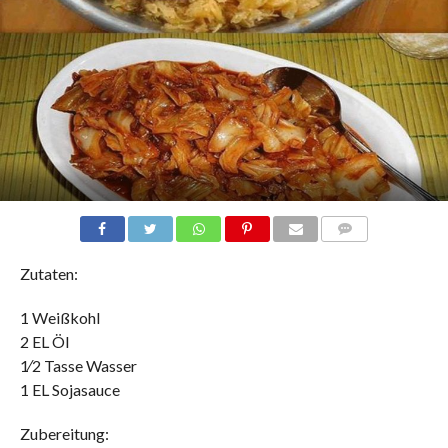
COMMENTS
Zutaten:
1 Weißkohl
2 EL Öl
1∕2 Tasse Wasser
1 EL Sojasauce
Zubereitung: