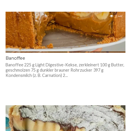
2.4K
Banoffee
Banoffee 225 g Light Digestive-Kekse, zerkleinert 100 g Butter,
geschmolzen 75 g dunkler brauner Rohrzucker 397 g
Kondensmilch (z. B. Carnation) 2...
13.6K