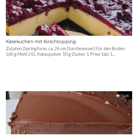
Käsekuchen mit Kirschtopping
Zutaten (Springform, ca. 26 cm Durchmesser) Für den Boden
160 g Mehl 2 EL Kakaopulver 50 g Zucker 1 Prise Salz 1...
3.4K