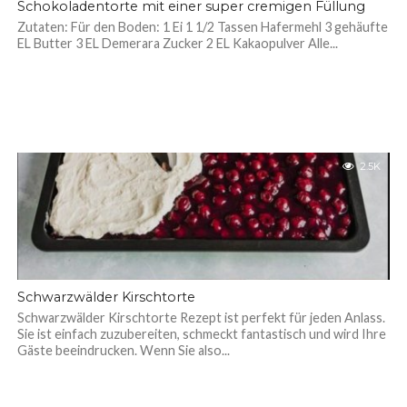
Schokoladentorte mit einer super cremigen Füllung
Zutaten: Für den Boden: 1 Ei 1 1/2 Tassen Hafermehl 3 gehäufte
EL Butter 3 EL Demerara Zucker 2 EL Kakaopulver Alle...
2.5K
Schwarzwälder Kirschtorte
Schwarzwälder Kirschtorte Rezept ist perfekt für jeden Anlass.
Sie ist einfach zuzubereiten, schmeckt fantastisch und wird Ihre
Gäste beeindrucken. Wenn Sie also...