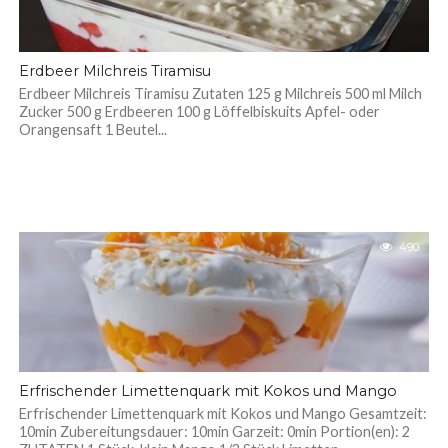
Erdbeer Milchreis Tiramisu
Erdbeer Milchreis Tiramisu Zutaten 125 g Milchreis 500 ml Milch
Zucker 500 g Erdbeeren 100 g Löffelbiskuits Apfel- oder
Orangensaft 1 Beutel...
490
Erfrischender Limettenquark mit Kokos und Mango
Erfrischender Limettenquark mit Kokos und Mango Gesamtzeit:
10min Zubereitungsdauer: 10min Garzeit: 0min Portion(en): 2