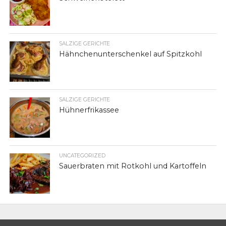
SALZIGE GERICHTE
Hähnchenunterschenkel auf Spitzkohl
SALZIGE GERICHTE
Hühnerfrikassee
UNCATEGORIZED
Sauerbraten mit Rotkohl und Kartoffeln