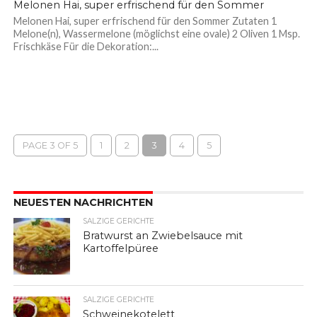
Melonen Hai, super erfrischend für den Sommer
Melonen Hai, super erfrischend für den Sommer Zutaten 1
Melone(n), Wassermelone (möglichst eine ovale) 2 Oliven 1 Msp.
Frischkäse Für die Dekoration:...
PAGE 3 OF 5
1
2
3
4
5
NEUESTEN NACHRICHTEN
SALZIGE GERICHTE
Bratwurst an Zwiebelsauce mit
Kartoffelpüree
SALZIGE GERICHTE
Schweinekotelett