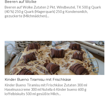
Beeren auf Wolke
Beeren auf Wolke Zutaten 2 Pkt. Windbeutel, TK 500 g Quark
(40 %) 250 g Quark (Magerquark) 250 g Kondensmilch,
gezuckerte (Milchmädchen)...
405
Kinder Bueno Tiramisu mit Frischkäse
Kinder Bueno Tiramisu mit Frischkäse Zutaten 300 ml
Haselnusscreme 300 ml Nutella 6 Kinder bueno 600 g
loffelbiskuits 500 ml gesüßte Milch...