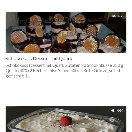
433
Schokokuss Dessert mit Quark
Schokokuss Dessert mit Quark Zutaten 20 Schokoküsse 250 g
Quark (40%) 2 Becher süße Sahne 500 ml Rote Grütze, selbst
gemachte 1...
464