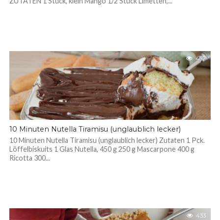
ZUTATEN 1 Stück, klein Mango 1/2 Stück Limetten,...
462
10 Minuten Nutella Tiramisu (unglaublich lecker)
10 Minuten Nutella Tiramisu (unglaublich lecker) Zutaten 1 Pck.
Löffelbiskuits 1 Glas Nutella, 450 g 250 g Mascarpone 400 g
Ricotta 300...
433