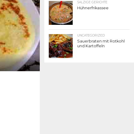
SALZIGE GERICHTE
Hühnerfrikassee
UNCATEGORIZED
Sauerbraten mit Rotkohl
und Kartoffeln