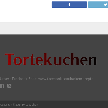
Unsere Facebook-Seite: www.facebook.com/backenrezepte
Copyright © 2024 Tortekuchen