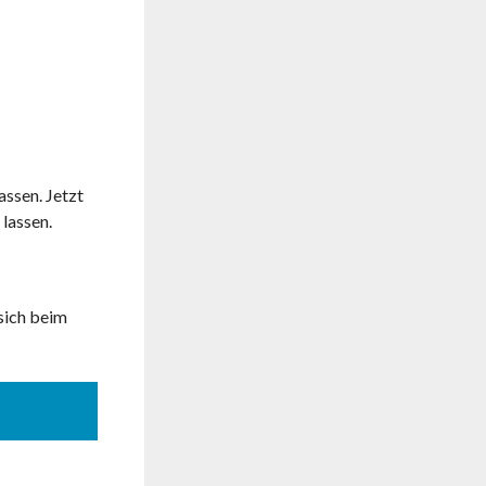
assen. Jetzt
lassen.
 sich beim