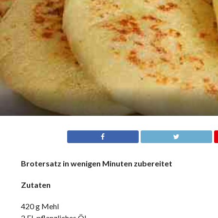
Brotersatz in wenigen Minuten zubereitet
Zutaten
420 g Mehl
2 EL pflanzliches Öl