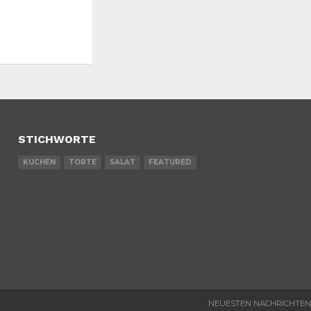
STICHWORTE
KUCHEN
TORTE
SALAT
FEATURED
NEUESTEN NACHRICHTEN