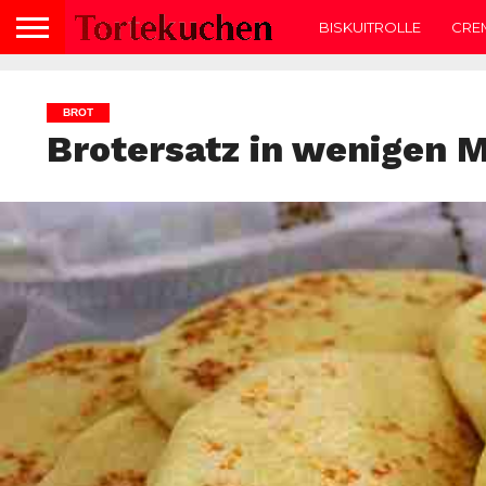
BISKUITROLLE
CRE
BROT
Brotersatz in wenigen M