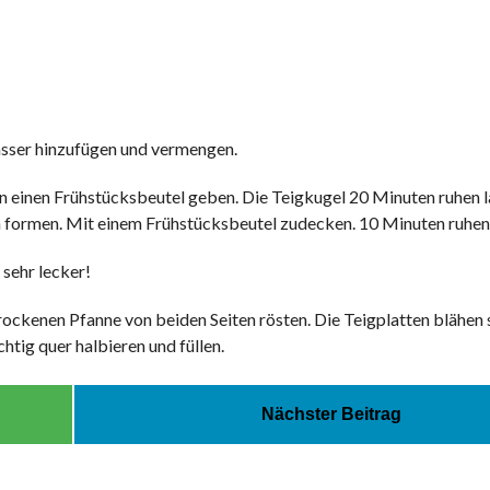
Wasser hinzufügen und vermengen.
in einen Frühstücksbeutel geben. Die Teigkugel 20 Minuten ruhen l
eln formen. Mit einem Frühstücksbeutel zudecken. 10 Minuten ruhen 
sehr lecker!
trockenen Pfanne von beiden Seiten rösten. Die Teigplatten blähen
htig quer halbieren und füllen.
Nächster Beitrag