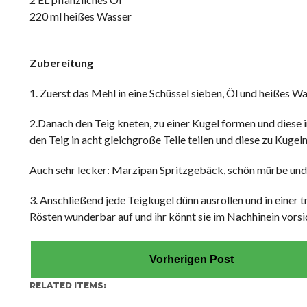
220 ml heißes Wasser
Zubereitung
1. Zuerst das Mehl in eine Schüssel sieben, Öl und heißes 
2.Danach den Teig kneten, zu einer Kugel formen und diese 
den Teig in acht gleichgroße Teile teilen und diese zu Kug
Auch sehr lecker: Marzipan Spritzgebäck, schön mürbe und 
3. Anschließend jede Teigkugel dünn ausrollen und in einer 
Rösten wunderbar auf und ihr könnt sie im Nachhinein vorsic
Vorherigen Post
RELATED ITEMS: