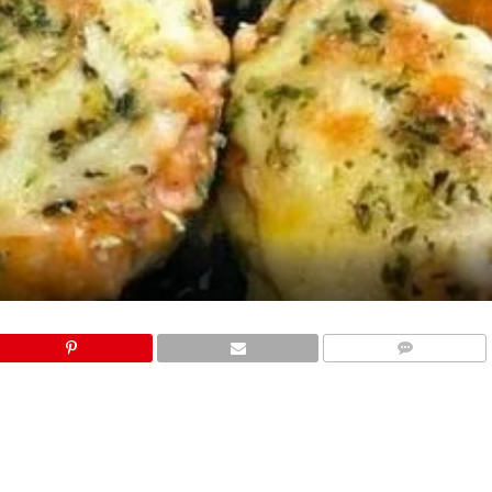
COMMENTS