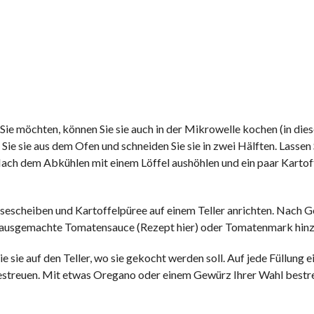
e möchten, können Sie sie auch in der Mikrowelle kochen (in dies
ie sie aus dem Ofen und schneiden Sie sie in zwei Hälften. Lassen 
 Nach dem Abkühlen mit einem Löffel aushöhlen und ein paar Kartoff
sescheiben und Kartoffelpüree auf einem Teller anrichten. Nach
 hausgemachte Tomatensauce (Rezept hier) oder Tomatenmark hinz
e sie auf den Teller, wo sie gekocht werden soll. Auf jede Füllung 
streuen. Mit etwas Oregano oder einem Gewürz Ihrer Wahl bestre