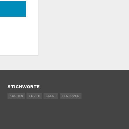
STICHWORTE
KUCHEN
TORTE
SALAT
FEATURED