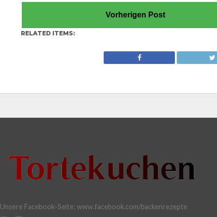
Vorherigen Post
RELATED ITEMS:
Unsere Facebook-Seite: www.facebook.com/backenrezepte