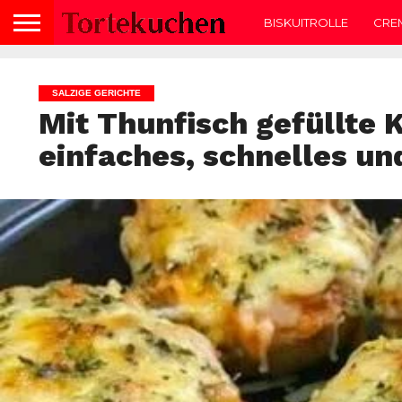
BISKUITROLLE
CRE
SALZIGE GERICHTE
Mit Thunfisch gefüllte K
einfaches, schnelles un