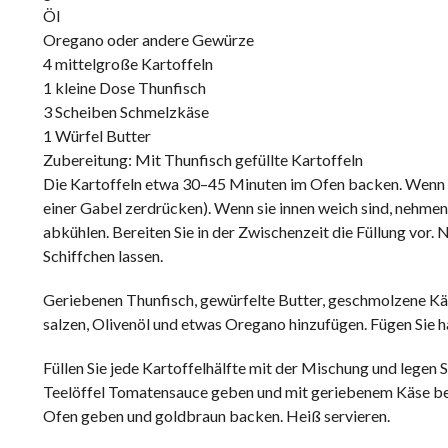
Öl
Oregano oder andere Gewürze
4 mittelgroße Kartoffeln
1 kleine Dose Thunfisch
3 Scheiben Schmelzkäse
1 Würfel Butter
Zubereitung: Mit Thunfisch gefüllte Kartoffeln
Die Kartoffeln etwa 30–45 Minuten im Ofen backen. Wenn Si
einer Gabel zerdrücken). Wenn sie innen weich sind, nehmen S
abkühlen. Bereiten Sie in der Zwischenzeit die Füllung vor.
Schiffchen lassen.
Geriebenen Thunfisch, gewürfelte Butter, geschmolzene Kä
salzen, Olivenöl und etwas Oregano hinzufügen. Fügen Sie
Füllen Sie jede Kartoffelhälfte mit der Mischung und legen Si
Teelöffel Tomatensauce geben und mit geriebenem Käse be
Ofen geben und goldbraun backen. Heiß servieren.