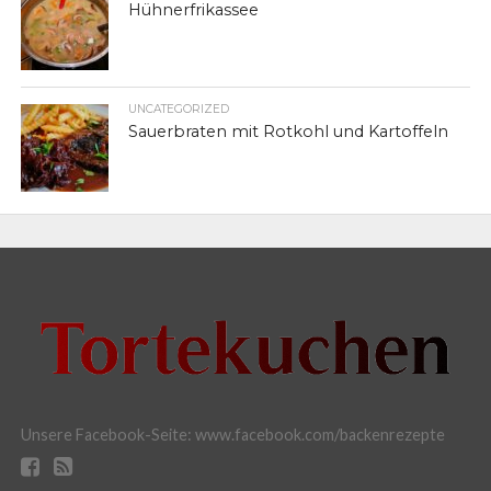
Hühnerfrikassee
UNCATEGORIZED
Sauerbraten mit Rotkohl und Kartoffeln
Unsere Facebook-Seite: www.facebook.com/backenrezepte