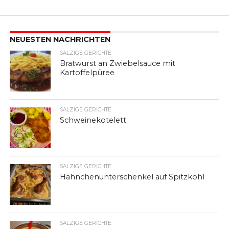
NEUESTEN NACHRICHTEN
SALZIGE GERICHTE
Bratwurst an Zwiebelsauce mit
Kartoffelpüree
SALZIGE GERICHTE
Schweinekotelett
SALZIGE GERICHTE
Hähnchenunterschenkel auf Spitzkohl
SALZIGE GERICHTE